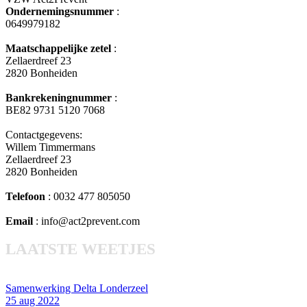
Ondernemingsnummer
:
0649979182
Maatschappelijke zetel
:
Zellaerdreef 23
2820 Bonheiden
Bankrekeningnummer
:
BE82 9731 5120 7068
Contactgegevens:
Willem Timmermans
Zellaerdreef 23
2820 Bonheiden
Telefoon
: 0032 477 805050
Email
: info@act2prevent.com
LAATSTE WEETJES
Samenwerking Delta Londerzeel
25 aug 2022