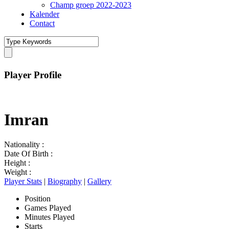
Champ groep 2022-2023
Kalender
Contact
Player Profile
Imran
Nationality :
Date Of Birth :
Height :
Weight :
Player Stats
|
Biography
|
Gallery
Position
Games Played
Minutes Played
Starts