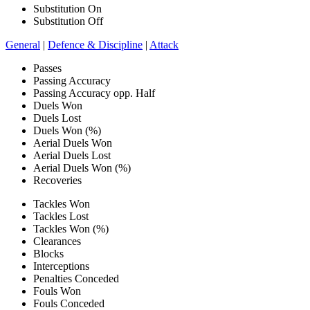
Substitution On
Substitution Off
General
|
Defence & Discipline
|
Attack
Passes
Passing Accuracy
Passing Accuracy opp. Half
Duels Won
Duels Lost
Duels Won (%)
Aerial Duels Won
Aerial Duels Lost
Aerial Duels Won (%)
Recoveries
Tackles Won
Tackles Lost
Tackles Won (%)
Clearances
Blocks
Interceptions
Penalties Conceded
Fouls Won
Fouls Conceded